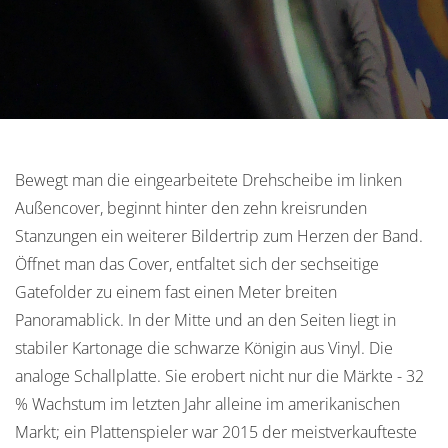
Bewegt man die eingearbeitete Drehscheibe im linken
Außencover, beginnt hinter den zehn kreisrunden
Stanzungen ein weiterer Bildertrip zum Herzen der Band.
Öffnet man das Cover, entfaltet sich der sechseitige
Gatefolder zu einem fast einen Meter breiten
Panoramablick. In der Mitte und an den Seiten liegt in
stabiler Kartonage die schwarze Königin aus Vinyl. Die
analoge Schallplatte. Sie erobert nicht nur die Märkte - 32
% Wachstum im letzten Jahr alleine im amerikanischen
Markt; ein Plattenspieler war 2015 der meistverkaufteste