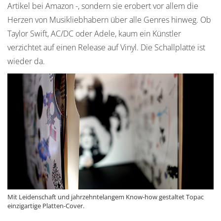
Artikel bei Amazon -, sondern sie erobert vor allem die
Herzen von Musikliebhabern über alle Genres hinweg. Ob
Taylor Swift, AC/DC oder Adele, kaum ein Künstler
verzichtet auf einen Release auf Vinyl. Die Schallplatte ist
wieder da.
Mit Leidenschaft und jahrzehntelangem Know-how gestaltet Topac
einzigartige Platten-Cover.